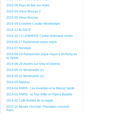
2015-06 Pays de Bar-sur-Aube
2015-05 Vieux Boucau 2
2015-05 Vieux Boucau
2015-05 Croisière Croatie-Monténégro
2014-12 ALSACE
2014-10-13 LEWARDE Centre historique minier
2019.06.27 Randonnée pique nique
2014-07 Norvège
2014-06-24 Randonnée pique-nique à St-Rémy de
la Vanne
2014-06-20 Auvers-sur-Oise et Giverny
2014-05-22 Montmartre (1)
2014-05-22 Montmartre (2)
2014-05 Alleyras
2014-04 PARIS - Les Invalides et le Manoir hanté
2014-03 PARIS - la Tour Eiffel et l'Opéra Bastille
2014-02 Café-théâtre de la magie
2013-10 Musée chocolat / Passages couverts -
Paris