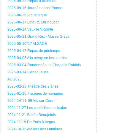
2025-09-23 Repas d"automne
2025-09-16 Journée dans l'Yonne
2025-06-26 Pique nique
2025-06-17 Loto RS Distribution
2025-06-14 Vaux le Vicomte
2025-05-21 Grand Rex - Musée Grévin
2025-05-10*17 ALSACE
2025-04-17 Repas de printemps
2025-04-05 A la revoyure les cousins
2025-03-04 Randonnée La Chapelle Rablais
2025-03-14 L'Anaqueuse
AG 2025
2025-02-13 Théâtre des 2 ânes
2025-01-16 7 scènes de ménages
2024-14*21-09 Vic-sur-Cère
2024-11-27 Les comédies musicales
2024-11-21 Soirée Beaujolais
2024-11-19 De Paris à Vegas
2024-10-15 Ateliers des Lumières