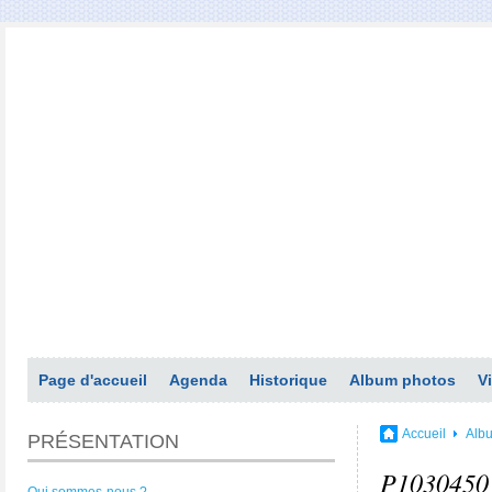
Page d'accueil
Agenda
Historique
Album photos
V
Accueil
Alb
PRÉSENTATION
P1030450