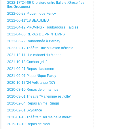
2022-17*24-09 Croisière entre Italie et Grèce (les
Iles Grecques)
2022-06-28 Pique nique Féricy
2022-06-11*18 BEAULIEU
2022-04-12 PROVINS - Troubadours + aigles
2022-04-05 REPAS DE PRINTEMPS
2022-03-29 Randonnée à Bernay
2022-02-12 Théâtre Une situation délicate
2021-12-11 - Le cabaret du Monde
2021-10-18 Cochon grillé
2021-09-21 Repas d'automne
2021-09-07 Pique Nique Paroy
2020-10-17*24 Volkrange (57)
2020-03-10 Repas de printemps
2020-03-01 Théâtre "Ma femme est folle"
2020-02-04 Repas animé Rungis
2020-02-01 Skydance
2020-01-18 Théâtre "Ciel ma belle mère"
2019-12-10 Repas de Noël