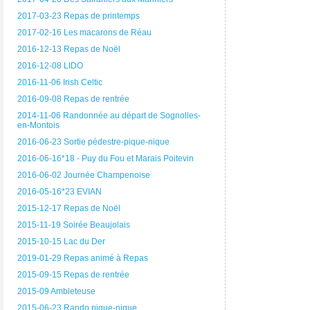
2017-03-23 Repas de printemps
2017-02-16 Les macarons de Réau
2016-12-13 Repas de Noël
2016-12-08 LIDO
2016-11-06 Irish Celtic
2016-09-08 Repas de rentrée
2014-11-06 Randonnée au départ de Sognolles-
en-Montois
2016-06-23 Sortie pédestre-pique-nique
2016-06-16*18 - Puy du Fou et Marais Poitevin
2016-06-02 Journée Champenoise
2016-05-16*23 EVIAN
2015-12-17 Repas de Noël
2015-11-19 Soirée Beaujolais
2015-10-15 Lac du Der
2019-01-29 Repas animé à Repas
2015-09-15 Repas de rentrée
2015-09 Ambleteuse
2015-06-23 Rando pique-nique