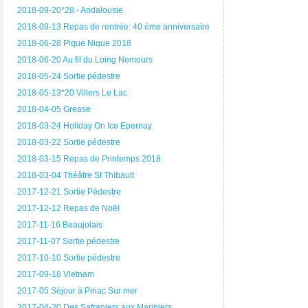
2018-09-20*28 - Andalousie
2018-09-13 Repas de rentrée: 40 éme anniversaire
2018-06-28 Pique Nique 2018
2018-06-20 Au fil du Loing Nemours
2018-05-24 Sortie pédestre
2018-05-13*20 Villers Le Lac
2018-04-05 Grease
2018-03-24 Holiday On Ice Epernay
2018-03-22 Sortie pédestre
2018-03-15 Repas de Printemps 2018
2018-03-04 Théâtre St Thibault
2017-12-21 Sortie Pédestre
2017-12-12 Repas de Noël
2017-11-16 Beaujolais
2017-11-07 Sortie pédestre
2017-10-10 Sortie pédestre
2017-09-18 Vietnam
2017-05 Séjour à Piriac Sur mer
2017-04-20 Des Safraniers aux Mariniers