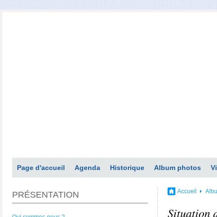
Page d'accueil
Agenda
Historique
Album photos
V
Accueil
Alb
PRÉSENTATION
Situation 