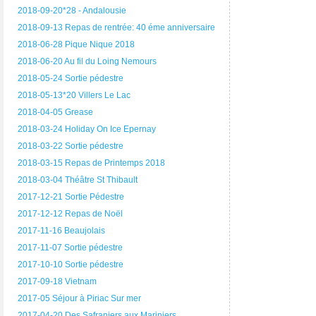
2018-09-20*28 - Andalousie
2018-09-13 Repas de rentrée: 40 éme anniversaire
2018-06-28 Pique Nique 2018
2018-06-20 Au fil du Loing Nemours
2018-05-24 Sortie pédestre
2018-05-13*20 Villers Le Lac
2018-04-05 Grease
2018-03-24 Holiday On Ice Epernay
2018-03-22 Sortie pédestre
2018-03-15 Repas de Printemps 2018
2018-03-04 Théâtre St Thibault
2017-12-21 Sortie Pédestre
2017-12-12 Repas de Noël
2017-11-16 Beaujolais
2017-11-07 Sortie pédestre
2017-10-10 Sortie pédestre
2017-09-18 Vietnam
2017-05 Séjour à Piriac Sur mer
2017-04-20 Des Safraniers aux Mariniers