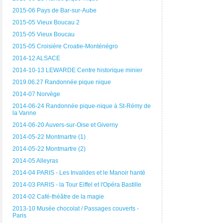
2015-06 Pays de Bar-sur-Aube
2015-05 Vieux Boucau 2
2015-05 Vieux Boucau
2015-05 Croisière Croatie-Monténégro
2014-12 ALSACE
2014-10-13 LEWARDE Centre historique minier
2019.06.27 Randonnée pique nique
2014-07 Norvège
2014-06-24 Randonnée pique-nique à St-Rémy de
la Vanne
2014-06-20 Auvers-sur-Oise et Giverny
2014-05-22 Montmartre (1)
2014-05-22 Montmartre (2)
2014-05 Alleyras
2014-04 PARIS - Les Invalides et le Manoir hanté
2014-03 PARIS - la Tour Eiffel et l'Opéra Bastille
2014-02 Café-théâtre de la magie
2013-10 Musée chocolat / Passages couverts -
Paris