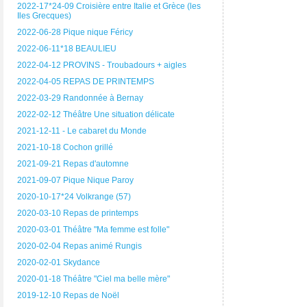
2022-17*24-09 Croisière entre Italie et Grèce (les
Iles Grecques)
2022-06-28 Pique nique Féricy
2022-06-11*18 BEAULIEU
2022-04-12 PROVINS - Troubadours + aigles
2022-04-05 REPAS DE PRINTEMPS
2022-03-29 Randonnée à Bernay
2022-02-12 Théâtre Une situation délicate
2021-12-11 - Le cabaret du Monde
2021-10-18 Cochon grillé
2021-09-21 Repas d'automne
2021-09-07 Pique Nique Paroy
2020-10-17*24 Volkrange (57)
2020-03-10 Repas de printemps
2020-03-01 Théâtre "Ma femme est folle"
2020-02-04 Repas animé Rungis
2020-02-01 Skydance
2020-01-18 Théâtre "Ciel ma belle mère"
2019-12-10 Repas de Noël