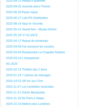
2025-09-23 Repas d"automne
2025-09-16 Journée dans l'Yonne
2025-06-26 Pique nique
2025-06-17 Loto RS Distribution
2025-06-14 Vaux le Vicomte
2025-05-21 Grand Rex - Musée Grévin
2025-05-10*17 ALSACE
2025-04-17 Repas de printemps
2025-04-05 A la revoyure les cousins
2025-03-04 Randonnée La Chapelle Rablais
2025-03-14 L'Anaqueuse
AG 2025
2025-02-13 Théâtre des 2 ânes
2025-01-16 7 scènes de ménages
2024-14*21-09 Vic-sur-Cère
2024-11-27 Les comédies musicales
2024-11-21 Soirée Beaujolais
2024-11-19 De Paris à Vegas
2024-10-15 Ateliers des Lumières