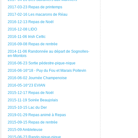
2017-03-23 Repas de printemps
2017-02-16 Les macarons de Réau
2016-12-13 Repas de Noël
2016-12-08 LIDO
2016-11-06 Irish Celtic
2016-09-08 Repas de rentrée
2014-11-06 Randonnée au départ de Sognolles-
en-Montois
2016-06-23 Sortie pédestre-pique-nique
2016-06-16*18 - Puy du Fou et Marais Poitevin
2016-06-02 Journée Champenoise
2016-05-16*23 EVIAN
2015-12-17 Repas de Noël
2015-11-19 Soirée Beaujolais
2015-10-15 Lac du Der
2019-01-29 Repas animé à Repas
2015-09-15 Repas de rentrée
2015-09 Ambleteuse
2015-06-23 Rando pique-nique