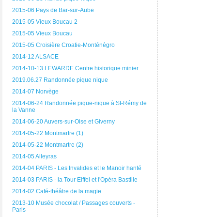
2015-06 Pays de Bar-sur-Aube
2015-05 Vieux Boucau 2
2015-05 Vieux Boucau
2015-05 Croisière Croatie-Monténégro
2014-12 ALSACE
2014-10-13 LEWARDE Centre historique minier
2019.06.27 Randonnée pique nique
2014-07 Norvège
2014-06-24 Randonnée pique-nique à St-Rémy de
la Vanne
2014-06-20 Auvers-sur-Oise et Giverny
2014-05-22 Montmartre (1)
2014-05-22 Montmartre (2)
2014-05 Alleyras
2014-04 PARIS - Les Invalides et le Manoir hanté
2014-03 PARIS - la Tour Eiffel et l'Opéra Bastille
2014-02 Café-théâtre de la magie
2013-10 Musée chocolat / Passages couverts -
Paris