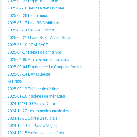
2025-09-23 Repas d"automne
2025-09-16 Journée dans l'Yonne
2025-06-26 Pique nique
2025-06-17 Loto RS Distribution
2025-06-14 Vaux le Vicomte
2025-05-21 Grand Rex - Musée Grévin
2025-05-10*17 ALSACE
2025-04-17 Repas de printemps
2025-04-05 A la revoyure les cousins
2025-03-04 Randonnée La Chapelle Rablais
2025-03-14 L'Anaqueuse
AG 2025
2025-02-13 Théâtre des 2 ânes
2025-01-16 7 scènes de ménages
2024-14*21-09 Vic-sur-Cère
2024-11-27 Les comédies musicales
2024-11-21 Soirée Beaujolais
2024-11-19 De Paris à Vegas
2024-10-15 Ateliers des Lumières