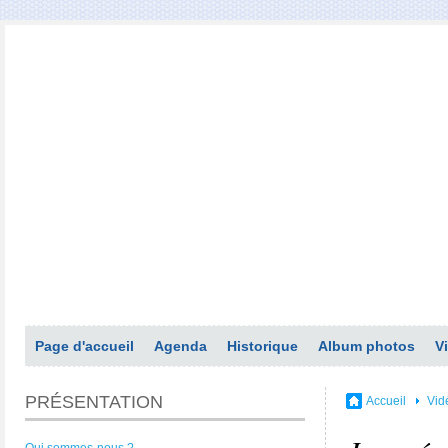
Page d'accueil
Agenda
Historique
Album photos
V
PRÉSENTATION
Accueil
Vid