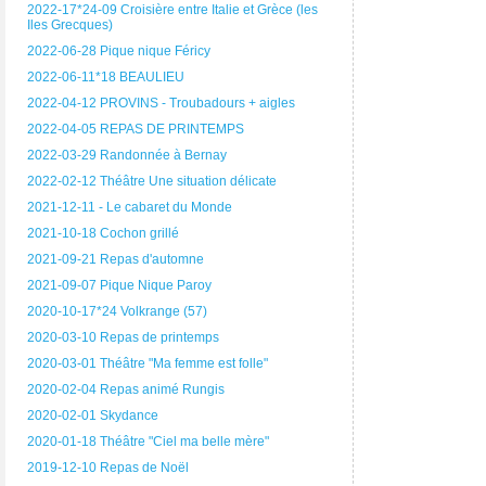
2022-17*24-09 Croisière entre Italie et Grèce (les
Iles Grecques)
2022-06-28 Pique nique Féricy
2022-06-11*18 BEAULIEU
2022-04-12 PROVINS - Troubadours + aigles
2022-04-05 REPAS DE PRINTEMPS
2022-03-29 Randonnée à Bernay
2022-02-12 Théâtre Une situation délicate
2021-12-11 - Le cabaret du Monde
2021-10-18 Cochon grillé
2021-09-21 Repas d'automne
2021-09-07 Pique Nique Paroy
2020-10-17*24 Volkrange (57)
2020-03-10 Repas de printemps
2020-03-01 Théâtre "Ma femme est folle"
2020-02-04 Repas animé Rungis
2020-02-01 Skydance
2020-01-18 Théâtre "Ciel ma belle mère"
2019-12-10 Repas de Noël