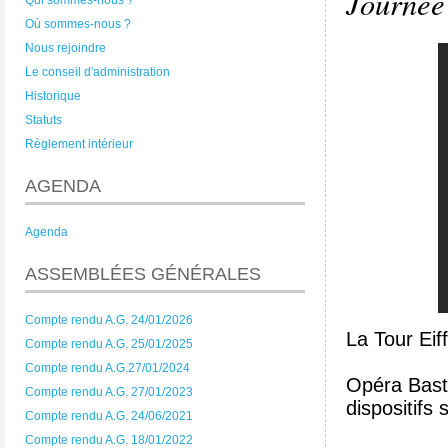
Journée
Qui sommes-nous ?
Où sommes-nous ?
Nous rejoindre
Le conseil d'administration
Historique
Statuts
Règlement intérieur
AGENDA
Agenda
ASSEMBLÉES GÉNÉRALES
Compte rendu A.G. 24/01/2026
La Tour Eif
Compte rendu A.G. 25/01/2025
Compte rendu A.G.27/01/2024
Opéra Bastil
Compte rendu A.G. 27/01/2023
dispositifs
Compte rendu A.G. 24/06/2021
Compte rendu A.G. 18/01/2022