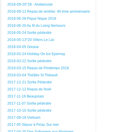
2018-09-20*28 - Andalousie
2018-09-13 Repas de rentrée: 40 éme anniversaire
2018-06-28 Pique Nique 2018
2018-06-20 Au fil du Loing Nemours
2018-05-24 Sortie pédestre
2018-05-13*20 Villers Le Lac
2018-04-05 Grease
2018-03-24 Holiday On Ice Epernay
2018-03-22 Sortie pédestre
2018-03-15 Repas de Printemps 2018
2018-03-04 Théâtre St Thibault
2017-12-21 Sortie Pédestre
2017-12-12 Repas de Noël
2017-11-16 Beaujolais
2017-11-07 Sortie pédestre
2017-10-10 Sortie pédestre
2017-09-18 Vietnam
2017-05 Séjour à Piriac Sur mer
2017-04-20 Des Safraniers aux Mariniers