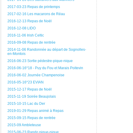
2017-03-23 Repas de printemps
2017-02-16 Les macarons de Réau
2016-12-13 Repas de Noël
2016-12-08 LIDO
2016-11-06 Irish Celtic
2016-09-08 Repas de rentrée
2014-11-06 Randonnée au départ de Sognolles-
en-Montois
2016-06-23 Sortie pédestre-pique-nique
2016-06-16*18 - Puy du Fou et Marais Poitevin
2016-06-02 Journée Champenoise
2016-05-16*23 EVIAN
2015-12-17 Repas de Noël
2015-11-19 Soirée Beaujolais
2015-10-15 Lac du Der
2019-01-29 Repas animé à Repas
2015-09-15 Repas de rentrée
2015-09 Ambleteuse
2015-06-23 Rando pique-nique