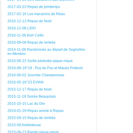
2017-03-23 Repas de printemps
2017-02-16 Les macarons de Réau
2016-12-13 Repas de Noël
2016-12-08 LIDO
2016-11-06 Irish Celtic
2016-09-08 Repas de rentrée
2014-11-06 Randonnée au départ de Sognolles-
en-Montois
2016-06-23 Sortie pédestre-pique-nique
2016-06-16*18 - Puy du Fou et Marais Poitevin
2016-06-02 Journée Champenoise
2016-05-16*23 EVIAN
2015-12-17 Repas de Noël
2015-11-19 Soirée Beaujolais
2015-10-15 Lac du Der
2019-01-29 Repas animé à Repas
2015-09-15 Repas de rentrée
2015-09 Ambleteuse
2015-06-23 Rando pique-nique