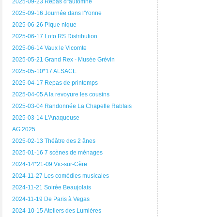
2025-09-23 Repas d"automne
2025-09-16 Journée dans l'Yonne
2025-06-26 Pique nique
2025-06-17 Loto RS Distribution
2025-06-14 Vaux le Vicomte
2025-05-21 Grand Rex - Musée Grévin
2025-05-10*17 ALSACE
2025-04-17 Repas de printemps
2025-04-05 A la revoyure les cousins
2025-03-04 Randonnée La Chapelle Rablais
2025-03-14 L'Anaqueuse
AG 2025
2025-02-13 Théâtre des 2 ânes
2025-01-16 7 scènes de ménages
2024-14*21-09 Vic-sur-Cère
2024-11-27 Les comédies musicales
2024-11-21 Soirée Beaujolais
2024-11-19 De Paris à Vegas
2024-10-15 Ateliers des Lumières