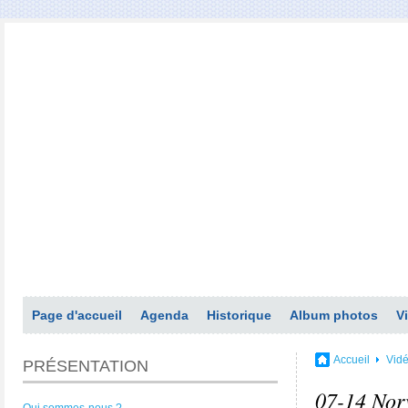
Page d'accueil
Agenda
Historique
Album photos
V
Accueil
Vid
PRÉSENTATION
07-14 Nor