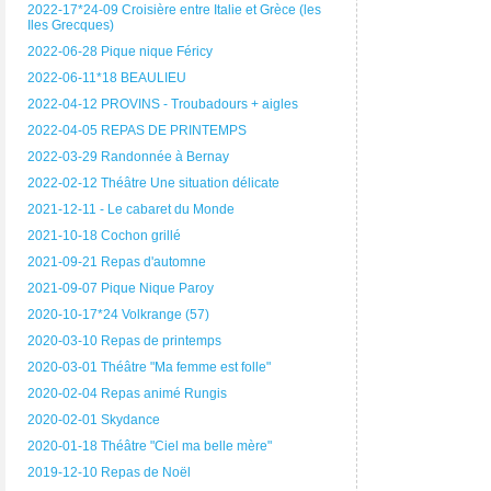
2022-17*24-09 Croisière entre Italie et Grèce (les
Iles Grecques)
2022-06-28 Pique nique Féricy
2022-06-11*18 BEAULIEU
2022-04-12 PROVINS - Troubadours + aigles
2022-04-05 REPAS DE PRINTEMPS
2022-03-29 Randonnée à Bernay
2022-02-12 Théâtre Une situation délicate
2021-12-11 - Le cabaret du Monde
2021-10-18 Cochon grillé
2021-09-21 Repas d'automne
2021-09-07 Pique Nique Paroy
2020-10-17*24 Volkrange (57)
2020-03-10 Repas de printemps
2020-03-01 Théâtre "Ma femme est folle"
2020-02-04 Repas animé Rungis
2020-02-01 Skydance
2020-01-18 Théâtre "Ciel ma belle mère"
2019-12-10 Repas de Noël