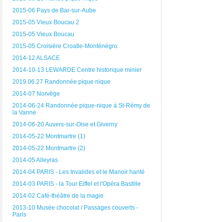
2015-06 Pays de Bar-sur-Aube
2015-05 Vieux Boucau 2
2015-05 Vieux Boucau
2015-05 Croisière Croatie-Monténégro
2014-12 ALSACE
2014-10-13 LEWARDE Centre historique minier
2019.06.27 Randonnée pique nique
2014-07 Norvège
2014-06-24 Randonnée pique-nique à St-Rémy de
la Vanne
2014-06-20 Auvers-sur-Oise et Giverny
2014-05-22 Montmartre (1)
2014-05-22 Montmartre (2)
2014-05 Alleyras
2014-04 PARIS - Les Invalides et le Manoir hanté
2014-03 PARIS - la Tour Eiffel et l'Opéra Bastille
2014-02 Café-théâtre de la magie
2013-10 Musée chocolat / Passages couverts -
Paris