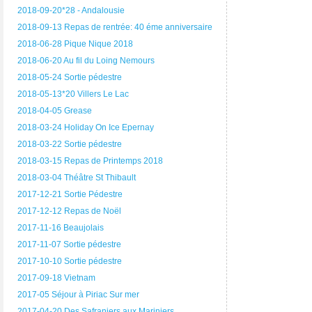
2018-09-20*28 - Andalousie
2018-09-13 Repas de rentrée: 40 éme anniversaire
2018-06-28 Pique Nique 2018
2018-06-20 Au fil du Loing Nemours
2018-05-24 Sortie pédestre
2018-05-13*20 Villers Le Lac
2018-04-05 Grease
2018-03-24 Holiday On Ice Epernay
2018-03-22 Sortie pédestre
2018-03-15 Repas de Printemps 2018
2018-03-04 Théâtre St Thibault
2017-12-21 Sortie Pédestre
2017-12-12 Repas de Noël
2017-11-16 Beaujolais
2017-11-07 Sortie pédestre
2017-10-10 Sortie pédestre
2017-09-18 Vietnam
2017-05 Séjour à Piriac Sur mer
2017-04-20 Des Safraniers aux Mariniers