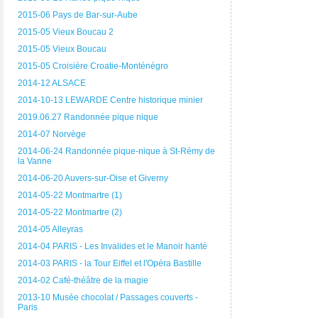
2015-06 Pays de Bar-sur-Aube
2015-05 Vieux Boucau 2
2015-05 Vieux Boucau
2015-05 Croisière Croatie-Monténégro
2014-12 ALSACE
2014-10-13 LEWARDE Centre historique minier
2019.06.27 Randonnée pique nique
2014-07 Norvège
2014-06-24 Randonnée pique-nique à St-Rémy de
la Vanne
2014-06-20 Auvers-sur-Oise et Giverny
2014-05-22 Montmartre (1)
2014-05-22 Montmartre (2)
2014-05 Alleyras
2014-04 PARIS - Les Invalides et le Manoir hanté
2014-03 PARIS - la Tour Eiffel et l'Opéra Bastille
2014-02 Café-théâtre de la magie
2013-10 Musée chocolat / Passages couverts -
Paris