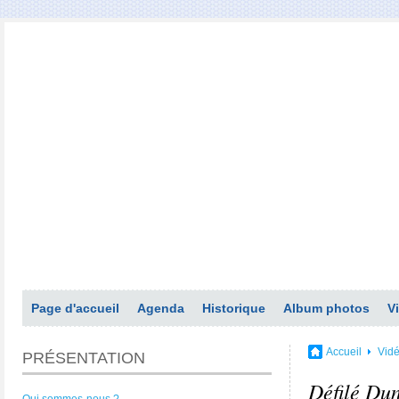
Page d'accueil
Agenda
Historique
Album photos
V
Accueil
Vid
PRÉSENTATION
Défilé Du