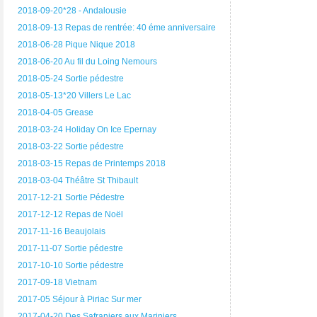
2018-09-20*28 - Andalousie
2018-09-13 Repas de rentrée: 40 éme anniversaire
2018-06-28 Pique Nique 2018
2018-06-20 Au fil du Loing Nemours
2018-05-24 Sortie pédestre
2018-05-13*20 Villers Le Lac
2018-04-05 Grease
2018-03-24 Holiday On Ice Epernay
2018-03-22 Sortie pédestre
2018-03-15 Repas de Printemps 2018
2018-03-04 Théâtre St Thibault
2017-12-21 Sortie Pédestre
2017-12-12 Repas de Noël
2017-11-16 Beaujolais
2017-11-07 Sortie pédestre
2017-10-10 Sortie pédestre
2017-09-18 Vietnam
2017-05 Séjour à Piriac Sur mer
2017-04-20 Des Safraniers aux Mariniers