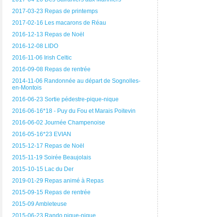
2017-03-23 Repas de printemps
2017-02-16 Les macarons de Réau
2016-12-13 Repas de Noël
2016-12-08 LIDO
2016-11-06 Irish Celtic
2016-09-08 Repas de rentrée
2014-11-06 Randonnée au départ de Sognolles-
en-Montois
2016-06-23 Sortie pédestre-pique-nique
2016-06-16*18 - Puy du Fou et Marais Poitevin
2016-06-02 Journée Champenoise
2016-05-16*23 EVIAN
2015-12-17 Repas de Noël
2015-11-19 Soirée Beaujolais
2015-10-15 Lac du Der
2019-01-29 Repas animé à Repas
2015-09-15 Repas de rentrée
2015-09 Ambleteuse
2015-06-23 Rando pique-nique