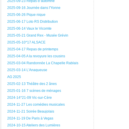
2025-09-23 Repas d"automne
2025-09-16 Journée dans l'Yonne
2025-06-26 Pique nique
2025-06-17 Loto RS Distribution
2025-06-14 Vaux le Vicomte
2025-05-21 Grand Rex - Musée Grévin
2025-05-10*17 ALSACE
2025-04-17 Repas de printemps
2025-04-05 A la revoyure les cousins
2025-03-04 Randonnée La Chapelle Rablais
2025-03-14 L'Anaqueuse
AG 2025
2025-02-13 Théâtre des 2 ânes
2025-01-16 7 scènes de ménages
2024-14*21-09 Vic-sur-Cère
2024-11-27 Les comédies musicales
2024-11-21 Soirée Beaujolais
2024-11-19 De Paris à Vegas
2024-10-15 Ateliers des Lumières