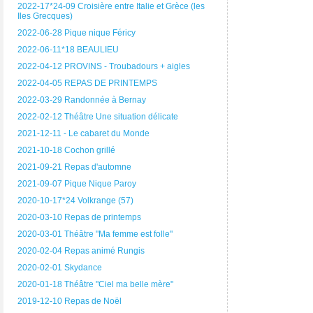
2022-17*24-09 Croisière entre Italie et Grèce (les
Iles Grecques)
2022-06-28 Pique nique Féricy
2022-06-11*18 BEAULIEU
2022-04-12 PROVINS - Troubadours + aigles
2022-04-05 REPAS DE PRINTEMPS
2022-03-29 Randonnée à Bernay
2022-02-12 Théâtre Une situation délicate
2021-12-11 - Le cabaret du Monde
2021-10-18 Cochon grillé
2021-09-21 Repas d'automne
2021-09-07 Pique Nique Paroy
2020-10-17*24 Volkrange (57)
2020-03-10 Repas de printemps
2020-03-01 Théâtre "Ma femme est folle"
2020-02-04 Repas animé Rungis
2020-02-01 Skydance
2020-01-18 Théâtre "Ciel ma belle mère"
2019-12-10 Repas de Noël