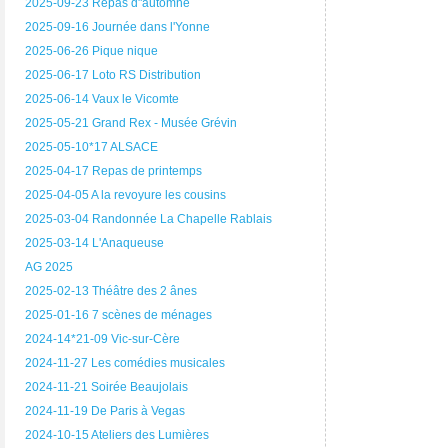
2025-09-23 Repas d"automne
2025-09-16 Journée dans l'Yonne
2025-06-26 Pique nique
2025-06-17 Loto RS Distribution
2025-06-14 Vaux le Vicomte
2025-05-21 Grand Rex - Musée Grévin
2025-05-10*17 ALSACE
2025-04-17 Repas de printemps
2025-04-05 A la revoyure les cousins
2025-03-04 Randonnée La Chapelle Rablais
2025-03-14 L'Anaqueuse
AG 2025
2025-02-13 Théâtre des 2 ânes
2025-01-16 7 scènes de ménages
2024-14*21-09 Vic-sur-Cère
2024-11-27 Les comédies musicales
2024-11-21 Soirée Beaujolais
2024-11-19 De Paris à Vegas
2024-10-15 Ateliers des Lumières