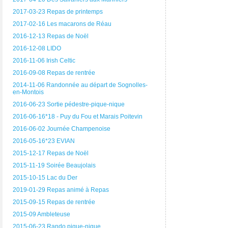
2017-03-23 Repas de printemps
2017-02-16 Les macarons de Réau
2016-12-13 Repas de Noël
2016-12-08 LIDO
2016-11-06 Irish Celtic
2016-09-08 Repas de rentrée
2014-11-06 Randonnée au départ de Sognolles-
en-Montois
2016-06-23 Sortie pédestre-pique-nique
2016-06-16*18 - Puy du Fou et Marais Poitevin
2016-06-02 Journée Champenoise
2016-05-16*23 EVIAN
2015-12-17 Repas de Noël
2015-11-19 Soirée Beaujolais
2015-10-15 Lac du Der
2019-01-29 Repas animé à Repas
2015-09-15 Repas de rentrée
2015-09 Ambleteuse
2015-06-23 Rando pique-nique