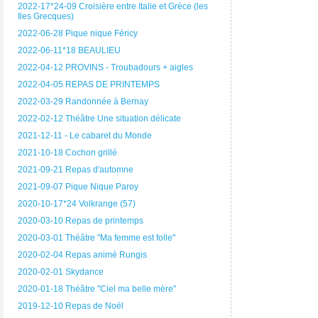
2022-17*24-09 Croisière entre Italie et Grèce (les
Iles Grecques)
2022-06-28 Pique nique Féricy
2022-06-11*18 BEAULIEU
2022-04-12 PROVINS - Troubadours + aigles
2022-04-05 REPAS DE PRINTEMPS
2022-03-29 Randonnée à Bernay
2022-02-12 Théâtre Une situation délicate
2021-12-11 - Le cabaret du Monde
2021-10-18 Cochon grillé
2021-09-21 Repas d'automne
2021-09-07 Pique Nique Paroy
2020-10-17*24 Volkrange (57)
2020-03-10 Repas de printemps
2020-03-01 Théâtre "Ma femme est folle"
2020-02-04 Repas animé Rungis
2020-02-01 Skydance
2020-01-18 Théâtre "Ciel ma belle mère"
2019-12-10 Repas de Noël