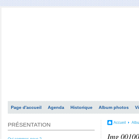
Page d'accueil
Agenda
Historique
Album photos
V
Accueil
Alb
PRÉSENTATION
Img 0010