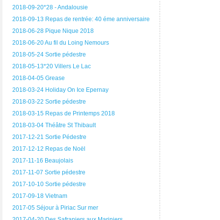
2018-09-20*28 - Andalousie
2018-09-13 Repas de rentrée: 40 éme anniversaire
2018-06-28 Pique Nique 2018
2018-06-20 Au fil du Loing Nemours
2018-05-24 Sortie pédestre
2018-05-13*20 Villers Le Lac
2018-04-05 Grease
2018-03-24 Holiday On Ice Epernay
2018-03-22 Sortie pédestre
2018-03-15 Repas de Printemps 2018
2018-03-04 Théâtre St Thibault
2017-12-21 Sortie Pédestre
2017-12-12 Repas de Noël
2017-11-16 Beaujolais
2017-11-07 Sortie pédestre
2017-10-10 Sortie pédestre
2017-09-18 Vietnam
2017-05 Séjour à Piriac Sur mer
2017-04-20 Des Safraniers aux Mariniers