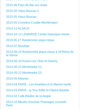
2015-06 Pays de Bar-sur-Aube
2015-05 Vieux Boucau 2
2015-05 Vieux Boucau
2015-05 Croisière Croatie-Monténégro
2014-12 ALSACE
2014-10-13 LEWARDE Centre historique minier
2019.06.27 Randonnée pique nique
2014-07 Norvège
2014-06-24 Randonnée pique-nique à St-Rémy de
la Vanne
2014-06-20 Auvers-sur-Oise et Giverny
2014-05-22 Montmartre (1)
2014-05-22 Montmartre (2)
2014-05 Alleyras
2014-04 PARIS - Les Invalides et le Manoir hanté
2014-03 PARIS - la Tour Eiffel et l'Opéra Bastille
2014-02 Café-théâtre de la magie
2013-10 Musée chocolat / Passages couverts -
Paris