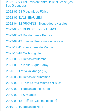
2022-17*24-09 Croisière entre Italie et Grèce (les
Iles Grecques)
2022-06-28 Pique nique Féricy
2022-06-11*18 BEAULIEU
2022-04-12 PROVINS - Troubadours + aigles
2022-04-05 REPAS DE PRINTEMPS
2022-03-29 Randonnée à Bernay
2022-02-12 Théâtre Une situation délicate
2021-12-11 - Le cabaret du Monde
2021-10-18 Cochon grillé
2021-09-21 Repas d'automne
2021-09-07 Pique Nique Paroy
2020-10-17*24 Volkrange (57)
2020-03-10 Repas de printemps
2020-03-01 Théâtre "Ma femme est folle"
2020-02-04 Repas animé Rungis
2020-02-01 Skydance
2020-01-18 Théâtre "Ciel ma belle mère"
2019-12-10 Repas de Noël