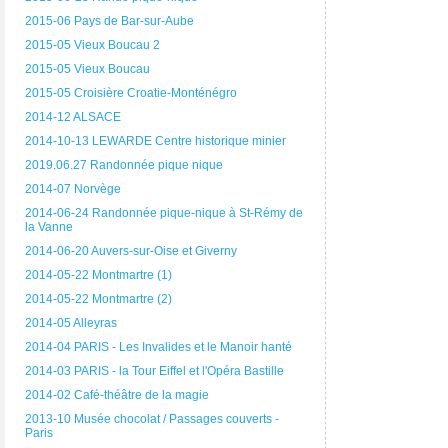
2015-06 Pays de Bar-sur-Aube
2015-05 Vieux Boucau 2
2015-05 Vieux Boucau
2015-05 Croisière Croatie-Monténégro
2014-12 ALSACE
2014-10-13 LEWARDE Centre historique minier
2019.06.27 Randonnée pique nique
2014-07 Norvège
2014-06-24 Randonnée pique-nique à St-Rémy de
la Vanne
2014-06-20 Auvers-sur-Oise et Giverny
2014-05-22 Montmartre (1)
2014-05-22 Montmartre (2)
2014-05 Alleyras
2014-04 PARIS - Les Invalides et le Manoir hanté
2014-03 PARIS - la Tour Eiffel et l'Opéra Bastille
2014-02 Café-théâtre de la magie
2013-10 Musée chocolat / Passages couverts -
Paris