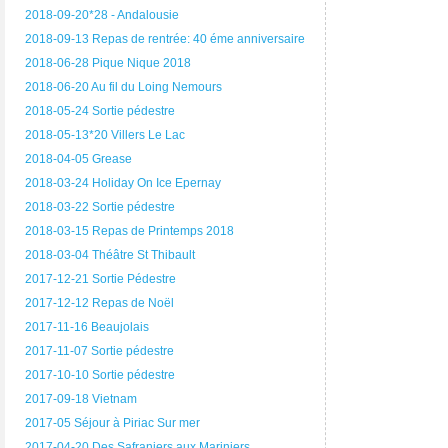
2018-09-20*28 - Andalousie
2018-09-13 Repas de rentrée: 40 éme anniversaire
2018-06-28 Pique Nique 2018
2018-06-20 Au fil du Loing Nemours
2018-05-24 Sortie pédestre
2018-05-13*20 Villers Le Lac
2018-04-05 Grease
2018-03-24 Holiday On Ice Epernay
2018-03-22 Sortie pédestre
2018-03-15 Repas de Printemps 2018
2018-03-04 Théâtre St Thibault
2017-12-21 Sortie Pédestre
2017-12-12 Repas de Noël
2017-11-16 Beaujolais
2017-11-07 Sortie pédestre
2017-10-10 Sortie pédestre
2017-09-18 Vietnam
2017-05 Séjour à Piriac Sur mer
2017-04-20 Des Safraniers aux Mariniers