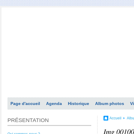
Page d'accueil
Agenda
Historique
Album photos
V
Accueil
Alb
PRÉSENTATION
Img 0010