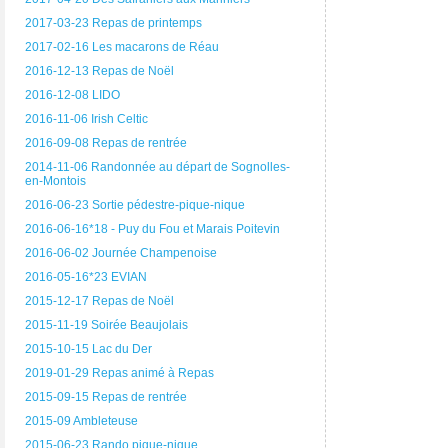
2017-03-23 Repas de printemps
2017-02-16 Les macarons de Réau
2016-12-13 Repas de Noël
2016-12-08 LIDO
2016-11-06 Irish Celtic
2016-09-08 Repas de rentrée
2014-11-06 Randonnée au départ de Sognolles-
en-Montois
2016-06-23 Sortie pédestre-pique-nique
2016-06-16*18 - Puy du Fou et Marais Poitevin
2016-06-02 Journée Champenoise
2016-05-16*23 EVIAN
2015-12-17 Repas de Noël
2015-11-19 Soirée Beaujolais
2015-10-15 Lac du Der
2019-01-29 Repas animé à Repas
2015-09-15 Repas de rentrée
2015-09 Ambleteuse
2015-06-23 Rando pique-nique