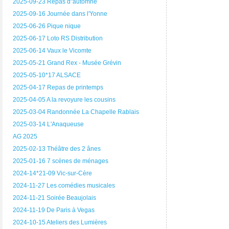
2025-09-23 Repas d"automne
2025-09-16 Journée dans l'Yonne
2025-06-26 Pique nique
2025-06-17 Loto RS Distribution
2025-06-14 Vaux le Vicomte
2025-05-21 Grand Rex - Musée Grévin
2025-05-10*17 ALSACE
2025-04-17 Repas de printemps
2025-04-05 A la revoyure les cousins
2025-03-04 Randonnée La Chapelle Rablais
2025-03-14 L'Anaqueuse
AG 2025
2025-02-13 Théâtre des 2 ânes
2025-01-16 7 scènes de ménages
2024-14*21-09 Vic-sur-Cère
2024-11-27 Les comédies musicales
2024-11-21 Soirée Beaujolais
2024-11-19 De Paris à Vegas
2024-10-15 Ateliers des Lumières