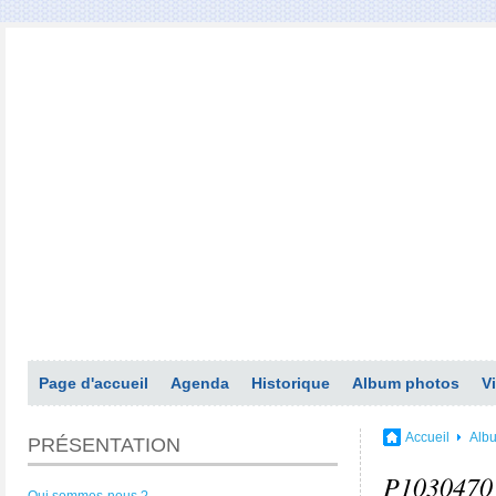
Page d'accueil
Agenda
Historique
Album photos
V
Accueil
Alb
PRÉSENTATION
P1030470