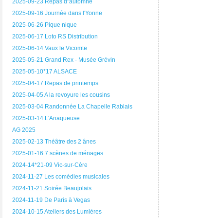
2025-09-23 Repas d"automne
2025-09-16 Journée dans l'Yonne
2025-06-26 Pique nique
2025-06-17 Loto RS Distribution
2025-06-14 Vaux le Vicomte
2025-05-21 Grand Rex - Musée Grévin
2025-05-10*17 ALSACE
2025-04-17 Repas de printemps
2025-04-05 A la revoyure les cousins
2025-03-04 Randonnée La Chapelle Rablais
2025-03-14 L'Anaqueuse
AG 2025
2025-02-13 Théâtre des 2 ânes
2025-01-16 7 scènes de ménages
2024-14*21-09 Vic-sur-Cère
2024-11-27 Les comédies musicales
2024-11-21 Soirée Beaujolais
2024-11-19 De Paris à Vegas
2024-10-15 Ateliers des Lumières