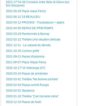
2022-17*24-09 Croisière entre Italie et Grèce (les
Iles Grecques)
2022-06-28 Pique nique Féricy
2022-06-11*18 BEAULIEU
2022-04-12 PROVINS - Troubadours + aigles
2022-04-05 REPAS DE PRINTEMPS
2022-03-29 Randonnée à Bernay
2022-02-12 Théâtre Une situation délicate
2021-12-11 - Le cabaret du Monde
2021-10-18 Cochon grillé
2021-09-21 Repas d'automne
2021-09-07 Pique Nique Paroy
2020-10-17*24 Volkrange (57)
2020-03-10 Repas de printemps
2020-03-01 Théâtre "Ma femme est folle"
2020-02-04 Repas animé Rungis
2020-02-01 Skydance
2020-01-18 Théâtre "Ciel ma belle mère"
2019-12-10 Repas de Noël