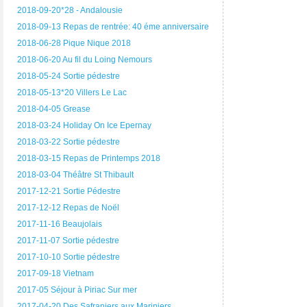
2018-09-20*28 - Andalousie
2018-09-13 Repas de rentrée: 40 éme anniversaire
2018-06-28 Pique Nique 2018
2018-06-20 Au fil du Loing Nemours
2018-05-24 Sortie pédestre
2018-05-13*20 Villers Le Lac
2018-04-05 Grease
2018-03-24 Holiday On Ice Epernay
2018-03-22 Sortie pédestre
2018-03-15 Repas de Printemps 2018
2018-03-04 Théâtre St Thibault
2017-12-21 Sortie Pédestre
2017-12-12 Repas de Noël
2017-11-16 Beaujolais
2017-11-07 Sortie pédestre
2017-10-10 Sortie pédestre
2017-09-18 Vietnam
2017-05 Séjour à Piriac Sur mer
2017-04-20 Des Safraniers aux Mariniers