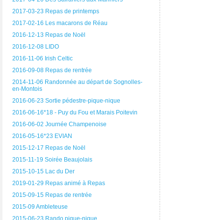
2017-03-23 Repas de printemps
2017-02-16 Les macarons de Réau
2016-12-13 Repas de Noël
2016-12-08 LIDO
2016-11-06 Irish Celtic
2016-09-08 Repas de rentrée
2014-11-06 Randonnée au départ de Sognolles-
en-Montois
2016-06-23 Sortie pédestre-pique-nique
2016-06-16*18 - Puy du Fou et Marais Poitevin
2016-06-02 Journée Champenoise
2016-05-16*23 EVIAN
2015-12-17 Repas de Noël
2015-11-19 Soirée Beaujolais
2015-10-15 Lac du Der
2019-01-29 Repas animé à Repas
2015-09-15 Repas de rentrée
2015-09 Ambleteuse
2015-06-23 Rando pique-nique