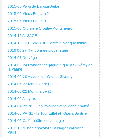
2015-06 Pays de Bar-sur-Aube
2015-05 Vieux Boucau 2
2015-05 Vieux Boucau
2015-05 Croisière Croatie-Monténégro
2014-12 ALSACE
2014-10-13 LEWARDE Centre historique minier
2019.06.27 Randonnée pique nique
2014-07 Norvège
2014-06-24 Randonnée pique-nique à St-Rémy de
la Vanne
2014-06-20 Auvers-sur-Oise et Giverny
2014-05-22 Montmartre (1)
2014-05-22 Montmartre (2)
2014-05 Alleyras
2014-04 PARIS - Les Invalides et le Manoir hanté
2014-03 PARIS - la Tour Eiffel et l'Opéra Bastille
2014-02 Café-théâtre de la magie
2013-10 Musée chocolat / Passages couverts -
Paris