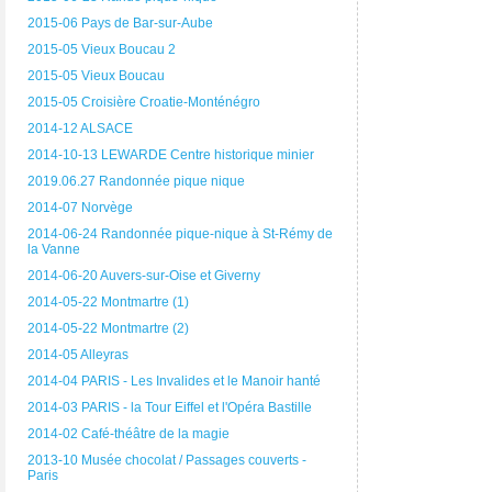
2015-06 Pays de Bar-sur-Aube
2015-05 Vieux Boucau 2
2015-05 Vieux Boucau
2015-05 Croisière Croatie-Monténégro
2014-12 ALSACE
2014-10-13 LEWARDE Centre historique minier
2019.06.27 Randonnée pique nique
2014-07 Norvège
2014-06-24 Randonnée pique-nique à St-Rémy de
la Vanne
2014-06-20 Auvers-sur-Oise et Giverny
2014-05-22 Montmartre (1)
2014-05-22 Montmartre (2)
2014-05 Alleyras
2014-04 PARIS - Les Invalides et le Manoir hanté
2014-03 PARIS - la Tour Eiffel et l'Opéra Bastille
2014-02 Café-théâtre de la magie
2013-10 Musée chocolat / Passages couverts -
Paris