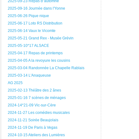
2025-09-23 Repas d"automne
2025-09-16 Journée dans l'Yonne
2025-06-26 Pique nique
2025-06-17 Loto RS Distribution
2025-06-14 Vaux le Vicomte
2025-05-21 Grand Rex - Musée Grévin
2025-05-10*17 ALSACE
2025-04-17 Repas de printemps
2025-04-05 A la revoyure les cousins
2025-03-04 Randonnée La Chapelle Rablais
2025-03-14 L'Anaqueuse
AG 2025
2025-02-13 Théâtre des 2 ânes
2025-01-16 7 scènes de ménages
2024-14*21-09 Vic-sur-Cère
2024-11-27 Les comédies musicales
2024-11-21 Soirée Beaujolais
2024-11-19 De Paris à Vegas
2024-10-15 Ateliers des Lumières