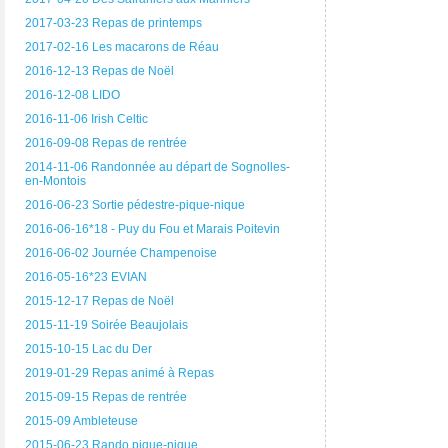
2017-03-23 Repas de printemps
2017-02-16 Les macarons de Réau
2016-12-13 Repas de Noël
2016-12-08 LIDO
2016-11-06 Irish Celtic
2016-09-08 Repas de rentrée
2014-11-06 Randonnée au départ de Sognolles-
en-Montois
2016-06-23 Sortie pédestre-pique-nique
2016-06-16*18 - Puy du Fou et Marais Poitevin
2016-06-02 Journée Champenoise
2016-05-16*23 EVIAN
2015-12-17 Repas de Noël
2015-11-19 Soirée Beaujolais
2015-10-15 Lac du Der
2019-01-29 Repas animé à Repas
2015-09-15 Repas de rentrée
2015-09 Ambleteuse
2015-06-23 Rando pique-nique