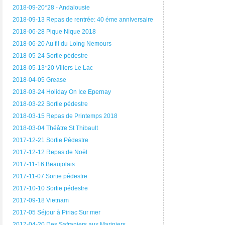
2018-09-20*28 - Andalousie
2018-09-13 Repas de rentrée: 40 éme anniversaire
2018-06-28 Pique Nique 2018
2018-06-20 Au fil du Loing Nemours
2018-05-24 Sortie pédestre
2018-05-13*20 Villers Le Lac
2018-04-05 Grease
2018-03-24 Holiday On Ice Epernay
2018-03-22 Sortie pédestre
2018-03-15 Repas de Printemps 2018
2018-03-04 Théâtre St Thibault
2017-12-21 Sortie Pédestre
2017-12-12 Repas de Noël
2017-11-16 Beaujolais
2017-11-07 Sortie pédestre
2017-10-10 Sortie pédestre
2017-09-18 Vietnam
2017-05 Séjour à Piriac Sur mer
2017-04-20 Des Safraniers aux Mariniers