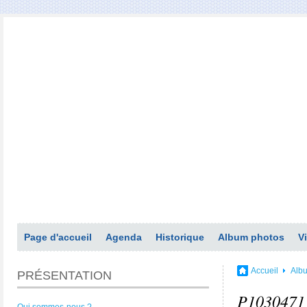
Page d'accueil
Agenda
Historique
Album photos
V
Accueil
Alb
PRÉSENTATION
P1030471