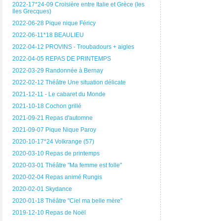
2022-17*24-09 Croisière entre Italie et Grèce (les
Iles Grecques)
2022-06-28 Pique nique Féricy
2022-06-11*18 BEAULIEU
2022-04-12 PROVINS - Troubadours + aigles
2022-04-05 REPAS DE PRINTEMPS
2022-03-29 Randonnée à Bernay
2022-02-12 Théâtre Une situation délicate
2021-12-11 - Le cabaret du Monde
2021-10-18 Cochon grillé
2021-09-21 Repas d'automne
2021-09-07 Pique Nique Paroy
2020-10-17*24 Volkrange (57)
2020-03-10 Repas de printemps
2020-03-01 Théâtre "Ma femme est folle"
2020-02-04 Repas animé Rungis
2020-02-01 Skydance
2020-01-18 Théâtre "Ciel ma belle mère"
2019-12-10 Repas de Noël